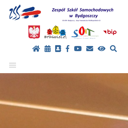
Pokaż / ukryj menu