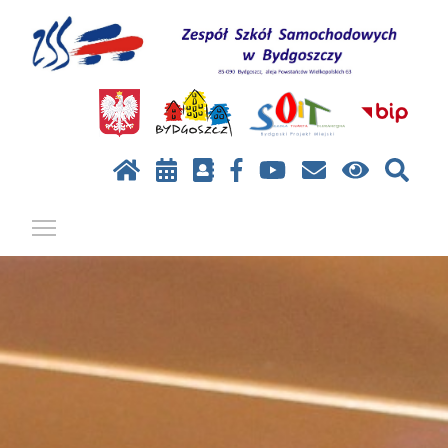
Pokaż / ukryj menu