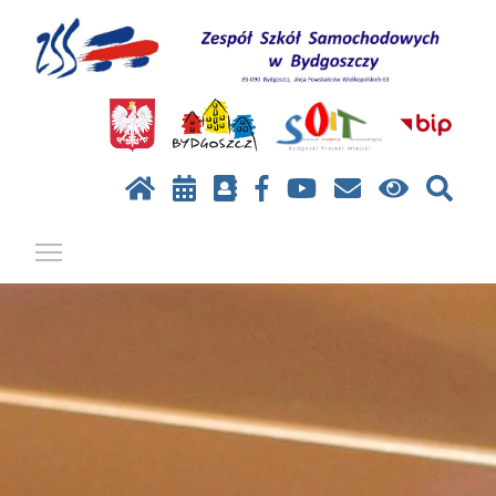
Pokaż / ukryj menu