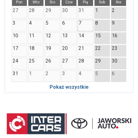
Pon
Wto
Śro
Czw
Pią
Sob
Nie
27
28
29
30
31
1
2
3
4
5
6
7
8
9
10
11
12
13
14
15
16
17
18
19
20
21
22
23
24
25
26
27
28
29
30
31
1
2
3
4
5
6
Pokaż wszystkie