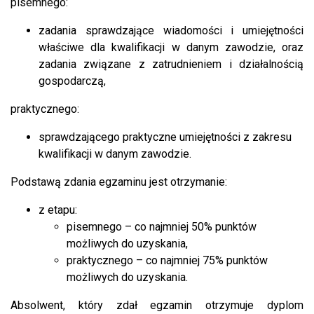
pisemnego:
zadania sprawdzające wiadomości i umiejętności
właściwe dla kwalifikacji w danym zawodzie, oraz
zadania związane z zatrudnieniem i działalnością
gospodarczą,
praktycznego:
sprawdzającego praktyczne umiejętności z zakresu
kwalifikacji w danym zawodzie.
Podstawą zdania egzaminu jest otrzymanie:
z etapu:
pisemnego – co najmniej 50% punktów
możliwych do uzyskania,
praktycznego – co najmniej 75% punktów
możliwych do uzyskania.
Absolwent, który zdał egzamin otrzymuje dyplom