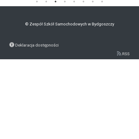
©
Zespół Szkół Samochodowych w Bydgoszczy
Deklaracja dostępności
RSS