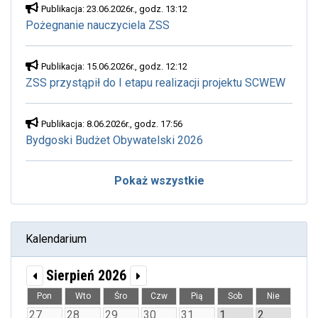
Publikacja: 23.06.2026r., godz. 13:12
Pożegnanie nauczyciela ZSS
Publikacja: 15.06.2026r., godz. 12:12
ZSS przystąpił do I etapu realizacji projektu SCWEW
Publikacja: 8.06.2026r., godz. 17:56
Bydgoski Budżet Obywatelski 2026
Pokaż wszystkie
Kalendarium
Sierpień 2026
Pon
Wto
Śro
Czw
Pią
Sob
Nie
27
28
29
30
31
1
2