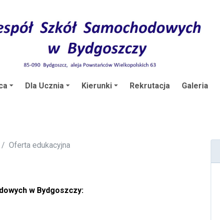
ca
Dla Ucznia
Kierunki
Rekrutacja
Galeria
Oferta edukacyjna
odowych w Bydgoszczy: