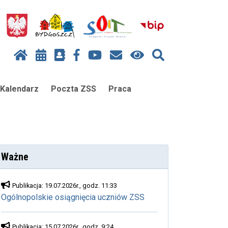
Kalendarz
Poczta ZSS
Praca
Ważne
Publikacja: 19.07.2026r., godz. 11:33
Ogólnopolskie osiągnięcia uczniów ZSS
Publikacja: 15.07.2026r., godz. 9:24