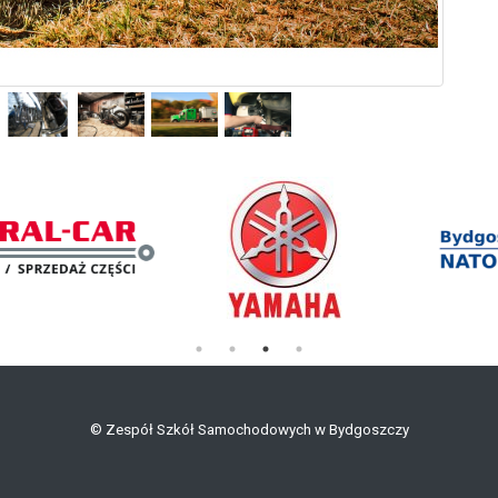
©
Zespół Szkół Samochodowych w Bydgoszczy