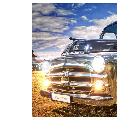
Poprzedni