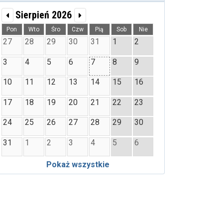
Sierpień 2026
Pon
Wto
Śro
Czw
Pią
Sob
Nie
27
28
29
30
31
1
2
3
4
5
6
7
8
9
10
11
12
13
14
15
16
17
18
19
20
21
22
23
24
25
26
27
28
29
30
31
1
2
3
4
5
6
Pokaż wszystkie