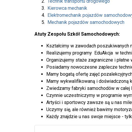
Technik transportu drogowego
Kierowca mechanik
Elektromechanik pojazdów samochodow
Mechanik pojazdów samochodowych
Atuty Zespołu Szkół Samochodowych:
Kształcimy w zawodach poszukiwanych na
Realizujemy programy EduAkcja w technik
Organizujemy staże zagraniczne i płatne
Posiadamy nowoczesne zaplecze techni
Mamy bogatą ofertę zajęć pozalekcyjnych
Mamy wykwalifikowaną i doświadczoną k
Zwiedzamy fabryki samochodów w całej E
Czynnie uczestniczymy w programie wy
Artyści i sportowcy zawsze są u nas mile
Uczymy się, ale również bawimy motoryza
Każdy znajdzie u nas swoje miejsce - tylko