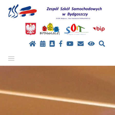
Pokaż / ukryj menu