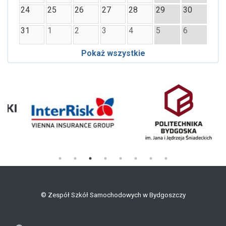
24
25
26
27
28
29
30
31
1
2
3
4
5
6
Pokaż wszystkie
©
Zespół Szkół Samochodowych w Bydgoszczy