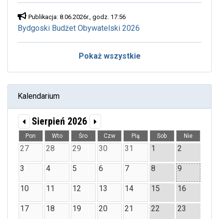
Publikacja: 8.06.2026r., godz. 17:56
Bydgoski Budżet Obywatelski 2026
Pokaż wszystkie
Kalendarium
Sierpień 2026
Pon
Wto
Śro
Czw
Pią
Sob
Nie
27
28
29
30
31
1
2
3
4
5
6
7
8
9
10
11
12
13
14
15
16
17
18
19
20
21
22
23