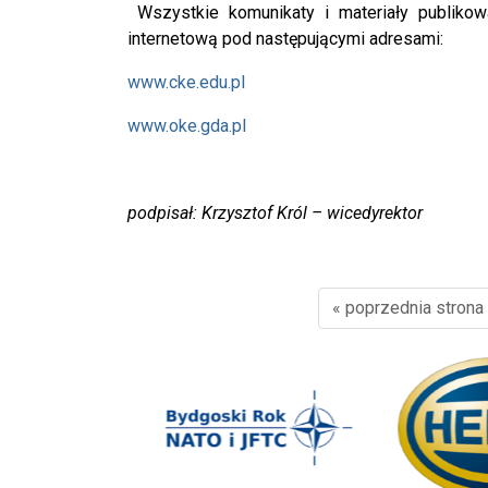
Wszystkie komunikaty i materiały publik
internetową pod następującymi adresami:
www.cke.edu.pl
www.oke.gda.pl
podpisał: Krzysztof Król – wicedyrektor
« poprzednia strona