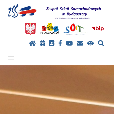
Pokaż / ukryj menu