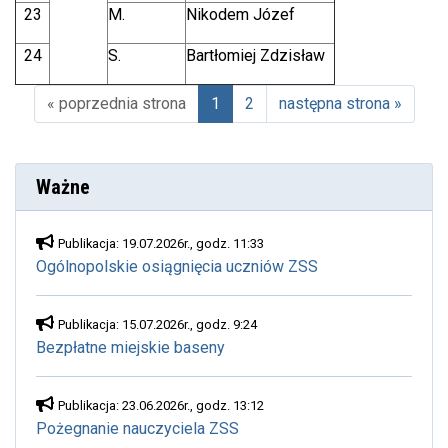
23
M.
Nikodem Józef
24
S.
Bartłomiej Zdzisław
« poprzednia strona
1
2
następna strona »
(aktualna)
Ważne
Publikacja: 19.07.2026r., godz. 11:33
Ogólnopolskie osiągnięcia uczniów ZSS
Publikacja: 15.07.2026r., godz. 9:24
Bezpłatne miejskie baseny
Publikacja: 23.06.2026r., godz. 13:12
Pożegnanie nauczyciela ZSS