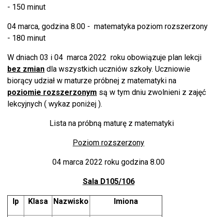
- 150 minut
04 marca, godzina 8.00 - matematyka poziom rozszerzony
- 180 minut
W dniach 03 i 04 marca 2022 roku obowiązuje plan lekcji
bez zmian
dla wszystkich uczniów szkoły. Uczniowie
biorący udział w maturze próbnej z matematyki na
poziomie rozszerzonym
są w tym dniu zwolnieni z zajęć
lekcyjnych ( wykaz poniżej ).
Lista na próbną maturę z matematyki
Poziom rozszerzony
04 marca 2022 roku godzina 8.00
Sala D105/106
lp
Klasa
Nazwisko
Imiona