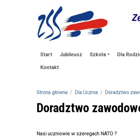
Start
Jubileusz
Szkoła
Dla Rodzi
Kontakt
Strona główna
Dla Ucznia
Doradztwo za
Doradztwo zawodow
Nasi uczniowie w szeregach NATO ?