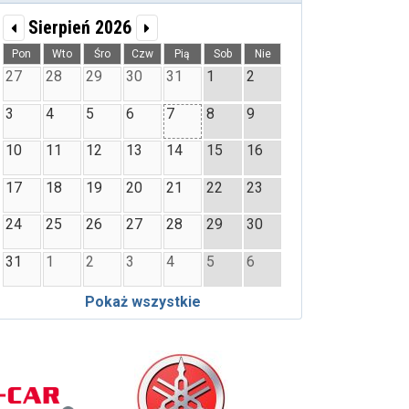
Sierpień 2026
Pon
Wto
Śro
Czw
Pią
Sob
Nie
27
28
29
30
31
1
2
3
4
5
6
7
8
9
10
11
12
13
14
15
16
17
18
19
20
21
22
23
24
25
26
27
28
29
30
31
1
2
3
4
5
6
Pokaż wszystkie