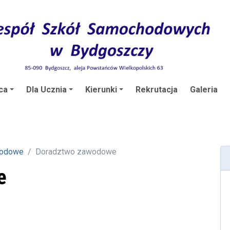
ca
Dla Ucznia
Kierunki
Rekrutacja
Galeria
wodowe
Doradztwo zawodowe
e