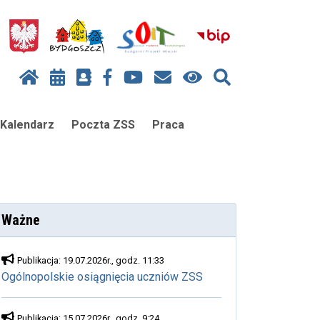
Kalendarz
Poczta ZSS
Praca
Ważne
Publikacja: 19.07.2026r., godz. 11:33
Ogólnopolskie osiągnięcia uczniów ZSS
Publikacja: 15.07.2026r., godz. 9:24