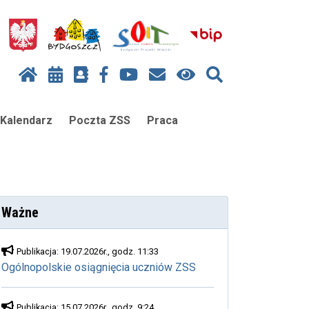
Kalendarz
Poczta ZSS
Praca
Ważne
Publikacja: 19.07.2026r., godz. 11:33
Ogólnopolskie osiągnięcia uczniów ZSS
Publikacja: 15.07.2026r., godz. 9:24