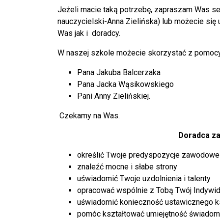
Jeżeli macie taką potrzebę, zapraszam Was se
nauczycielski-Anna Zielińska) lub możecie się
Was jak i doradcy.
W naszej szkole możecie skorzystać z pomocy
Pana Jakuba Balcerzaka
Pana Jacka Wąsikowskiego
Pani Anny Zielińskiej.
Czekamy na Was.
Doradca z
określić Twoje predyspozycje zawodowe
znaleźć mocne i słabe strony
uświadomić Twoje uzdolnienia i talenty
opracować wspólnie z Tobą Twój Indywidu
uświadomić konieczność ustawicznego ks
pomóc kształtować umiejętność świadom