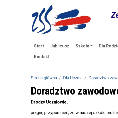
Start
Jubileusz
Szkoła
Dla Rodzi
Kontakt
Strona główna
Dla Ucznia
Doradztwo za
Doradztwo zawodow
Drodzy Uczniowie,
pragnę przypomnieć, że w naszej szkole możn