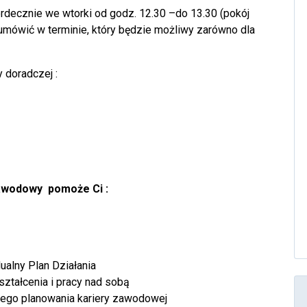
rdecznie we wtorki od godz. 12.30 –do 13.30 (pokój
 umówić w terminie, który będzie możliwy zarówno dla
 doradczej :
awodowy pomoże Ci :
alny Plan Działania
ztałcenia i pracy nad sobą
ego planowania kariery zawodowej