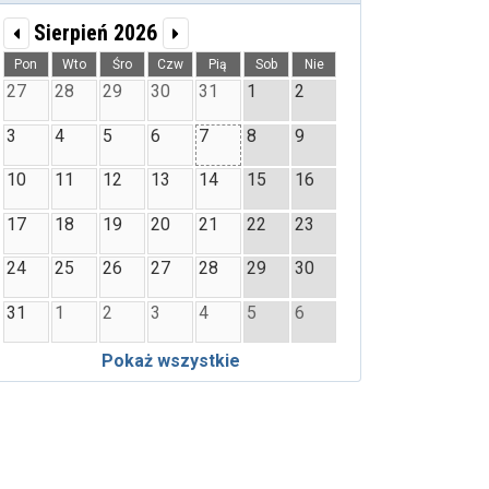
Sierpień 2026
Pon
Wto
Śro
Czw
Pią
Sob
Nie
27
28
29
30
31
1
2
3
4
5
6
7
8
9
10
11
12
13
14
15
16
17
18
19
20
21
22
23
24
25
26
27
28
29
30
31
1
2
3
4
5
6
Pokaż wszystkie