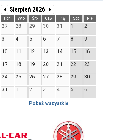
Sierpień 2026
Pon
Wto
Śro
Czw
Pią
Sob
Nie
27
28
29
30
31
1
2
3
4
5
6
7
8
9
10
11
12
13
14
15
16
17
18
19
20
21
22
23
24
25
26
27
28
29
30
31
1
2
3
4
5
6
Pokaż wszystkie