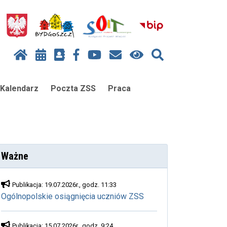
Kalendarz
Poczta ZSS
Praca
Ważne
Publikacja: 19.07.2026r., godz. 11:33
Ogólnopolskie osiągnięcia uczniów ZSS
Publikacja: 15.07.2026r., godz. 9:24