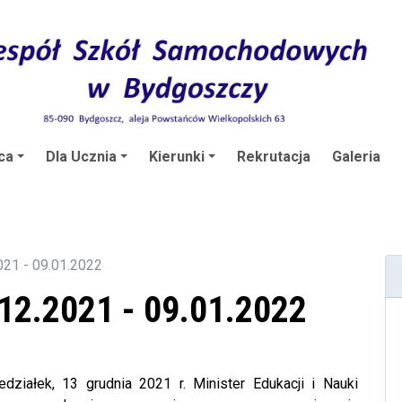
ca
Dla Ucznia
Kierunki
Rekrutacja
Galeria
021 - 09.01.2022
12.2021 - 09.01.2022
iałek, 13 grudnia 2021 r. Minister Edukacji i Nauki