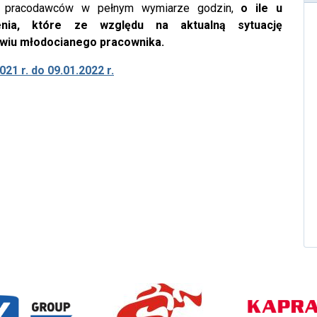
e u pracodawców w pełnym wymiarze godzin,
o ile u
enia, które ze względu na aktualną sytuację
wiu młodocianego pracownika.
21 r. do 09.01.2022 r.