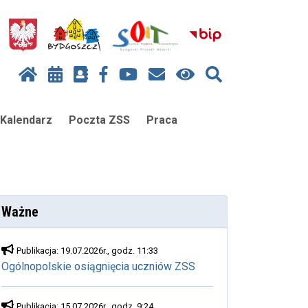
Kalendarz
Poczta ZSS
Praca
Ważne
Publikacja: 19.07.2026r., godz. 11:33
Ogólnopolskie osiągnięcia uczniów ZSS
Publikacja: 15.07.2026r., godz. 9:24