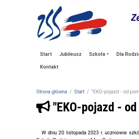
Start
Jubileusz
Szkoła
Dla Rodzi
Kontakt
Strona główna
Start
"EKO-pojazd - od pomy
"EKO-pojazd - od 
W dniu 20 listopada 2023 r. uczniowie szkó