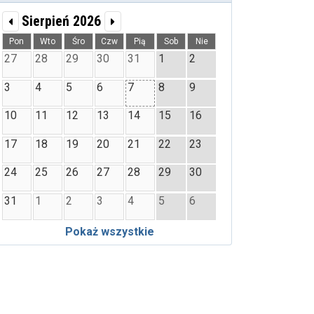
Sierpień 2026
Pon
Wto
Śro
Czw
Pią
Sob
Nie
27
28
29
30
31
1
2
3
4
5
6
7
8
9
10
11
12
13
14
15
16
17
18
19
20
21
22
23
24
25
26
27
28
29
30
31
1
2
3
4
5
6
Pokaż wszystkie