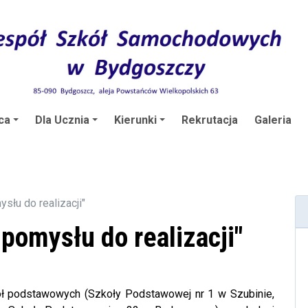
ca
Dla Ucznia
Kierunki
Rekrutacja
Galeria
słu do realizacji"
pomysłu do realizacji"
ł podstawowych (Szkoły Podstawowej nr 1 w Szubinie,