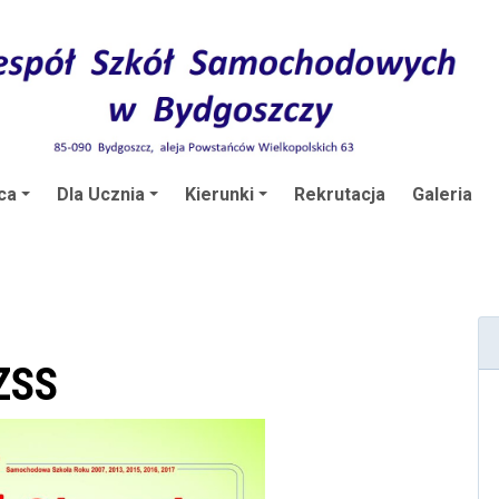
ca
Dla Ucznia
Kierunki
Rekrutacja
Galeria
ZSS