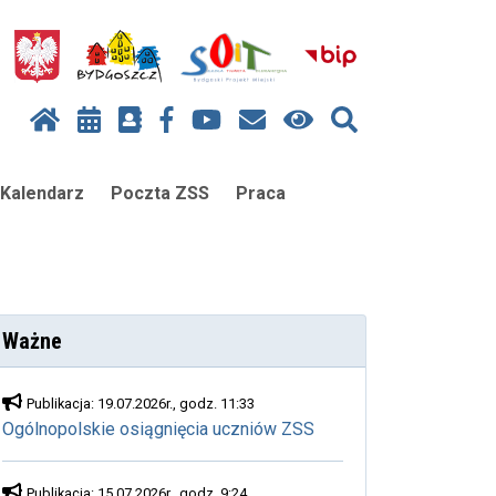
Kalendarz
Poczta ZSS
Praca
Ważne
Publikacja: 19.07.2026r., godz. 11:33
Ogólnopolskie osiągnięcia uczniów ZSS
Publikacja: 15.07.2026r., godz. 9:24