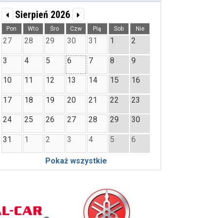
Sierpień 2026
Pon
Wto
Śro
Czw
Pią
Sob
Nie
27
28
29
30
31
1
2
3
4
5
6
7
8
9
10
11
12
13
14
15
16
17
18
19
20
21
22
23
24
25
26
27
28
29
30
31
1
2
3
4
5
6
Pokaż wszystkie