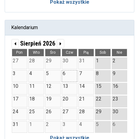
Pokaż wszystkie
Kalendarium
Sierpień 2026
Pon
Wto
Śro
Czw
Pią
Sob
Nie
27
28
29
30
31
1
2
3
4
5
6
7
8
9
10
11
12
13
14
15
16
17
18
19
20
21
22
23
24
25
26
27
28
29
30
31
1
2
3
4
5
6
Pokaż wszystkie