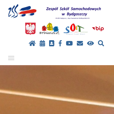
Pokaż / ukryj menu